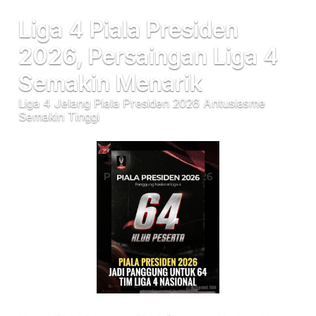
Liga 4 Piala Presiden
2026, Persaingan Liga 4
Semakin Menarik
Liga 4 Jelang Piala Presiden 2026 Antusiasme
Semakin Tinggi